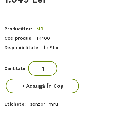
Producător:
MRU
Cod produs:
IR400
Disponibilitate:
În Stoc
Cantitate
Adaugă În Coş
Etichete:
senzor
,
mru