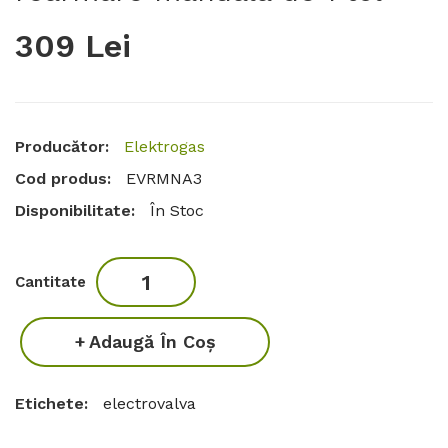
309 Lei
Producător:
Elektrogas
Cod produs:
EVRMNA3
Disponibilitate:
În Stoc
Cantitate
Adaugă În Coş
Etichete:
electrovalva