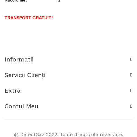
Racord filet
1 "
TRANSPORT GRATUIT!
Informatii
Servicii Clienţi
Extra
Contul Meu
@ DetectGaz 2022. Toate drepturile rezervate.