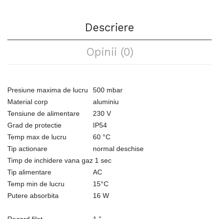
Descriere
Opinii (0)
Presiune maxima de lucru
500 mbar
Material corp
aluminiu
Tensiune de alimentare
230 V
Grad de protectie
IP54
Temp max de lucru
60 °C
Tip actionare
normal deschise
Timp de inchidere vana gaz
1 sec
Tip alimentare
AC
Temp min de lucru
15°C
Putere absorbita
16 W