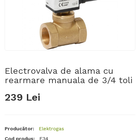
Electrovalva de alama cu
rearmare manuala de 3/4 toli
239 Lei
Producător:
Elektrogas
Cod produs:
E34