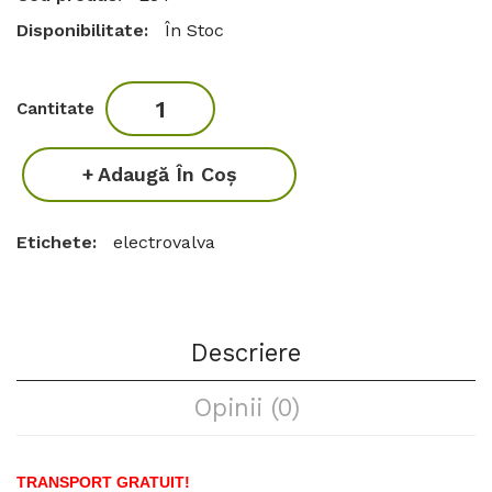
Disponibilitate:
În Stoc
Cantitate
Adaugă În Coş
Etichete:
electrovalva
Descriere
Opinii (0)
TRANSPORT GRATUIT!