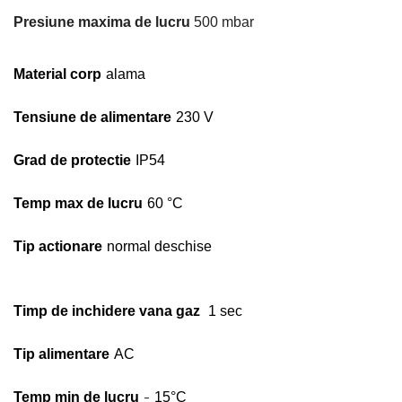
Presiune maxima de lucru
500 mbar
Material corp
alama
Tensiune de alimentare
230 V
Grad de protectie
IP54
Temp max de lucru
60 °C
Tip actionare
normal deschise
Timp de inchidere vana gaz
1 sec
Tip alimentare
AC
-
Temp min de lucru
15
°C