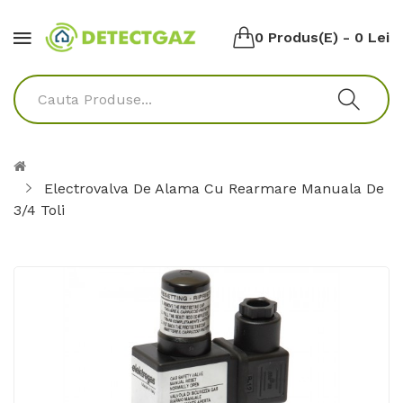
0 Produs(e) - 0 Lei
Electrovalva De Alama Cu Rearmare Manuala De
3/4 Toli