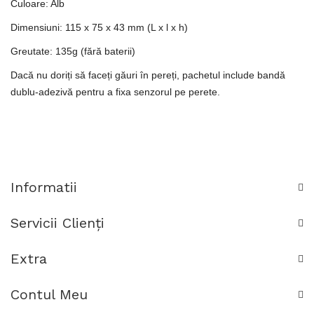
Culoare: Alb
Dimensiuni: 115 x 75 x 43 mm (L x l x h)
Greutate: 135g (fără baterii)
Dacă nu doriți să faceți găuri în pereți, pachetul include bandă
dublu-adezivă pentru a fixa senzorul pe perete.
Informatii
Servicii Clienţi
Extra
Contul Meu