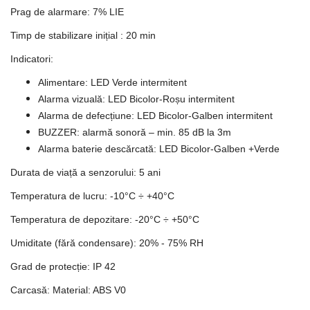
Prag de alarmare: 7% LIE
Timp de stabilizare inițial : 20 min
Indicatori:
Alimentare: LED Verde intermitent
Alarma vizuală: LED Bicolor-Roșu intermitent
Alarma de defecțiune: LED Bicolor-Galben intermitent
BUZZER: alarmă sonoră – min. 85 dB la 3m
Alarma baterie descărcată: LED Bicolor-Galben +Verde
Durata de viață a senzorului: 5 ani
Temperatura de lucru: -10°C ÷ +40°C
Temperatura de depozitare: -20°C ÷ +50°C
Umiditate (fără condensare): 20% - 75% RH
Grad de protecție: IP 42
Carcasă: Material: ABS V0