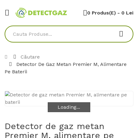
0 Produs(e) - 0 Lei
Căutare
Detector De Gaz Metan Premier M, Alimentare
Pe Baterii
Loading...
Loading...
Detector de gaz metan
Premier M, alimentare pe