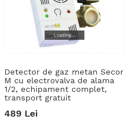
Loading...
Loading...
Detector de gaz metan Secor
M cu electrovalva de alama
1/2, echipament complet,
transport gratuit
489 Lei