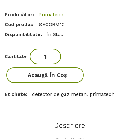
Producător:
Primatech
Cod produs:
SECORM12
Disponibilitate:
În Stoc
Cantitate
Adaugă În Coş
Etichete:
detector de gaz metan
,
primatech
Descriere