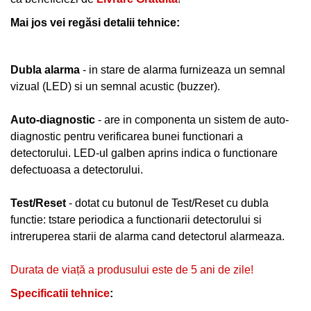
Mai jos vei regăsi detalii tehnice:
Dubla alarma
- in stare de alarma furnizeaza un semnal
vizual (LED) si un semnal acustic (buzzer).
Auto-diagnostic
- are in componenta un sistem de auto-
diagnostic pentru verificarea bunei functionari a
detectorului. LED-ul galben aprins indica o functionare
defectuoasa a detectorului.
Test/Reset
- dotat cu butonul de Test/Reset cu dubla
functie: tstare periodica a functionarii detectorului si
intreruperea starii de alarma cand detectorul alarmeaza.
Durata de viață a produsului este de 5 ani de zile!
Specificatii tehnice
: