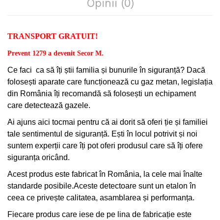
Opinii (0)
TRANSPORT GRATUIT!
Prevent 1279 a devenit Secor M.
Ce faci
ca să îți știi familia și bunurile în siguranță? Dacă
folosești aparate care funcționează cu gaz metan, legislația
din România îți recomandă să folosești un echipament
care detectează gazele.
Ai ajuns aici tocmai pentru că ai dorit să oferi ție și familiei
tale sentimentul de siguranță. Ești în locul potrivit și noi
suntem experții care îți pot oferi produsul care să îți ofere
siguranța oricând.
Acest produs este fabricat în România, la cele mai înalte
standarde posibile.Aceste detectoare sunt un etalon în
ceea ce privește calitatea, asamblarea și performanța.
Fiecare produs care iese de pe lina de fabricație este