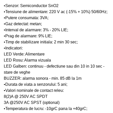
•Senzor: Semiconductor SnO2
•Tensiune de alimentare: 220 V ac (-15% + 10%) 50/60Hz;
•Putere consumata: 3VA;
•Gaz detectat: metan;
•Interval de alarmare: 3% - 20% LIE;
•Prag de alarmare: 9% LIE;
•Timp de stabilizare initiala: 2 min 30 sec;
•Indicatori:
LED Verde: Alimentare
LED Rosu: Alarma vizuala
LED Galben: continuu - defectiune sau din 10 in 10 sec -
stare de veghe
BUZZER: alarma sonora - min. 85 dB la 1m
•Durata de viata a senzorului: 5 ani;
•Valori nominale de contact releu:
8(2)A @ 250V AC SPDT
3A @250V AC SPST (optional)
•Temperatura de lucru: -10grC pana la +40grC;