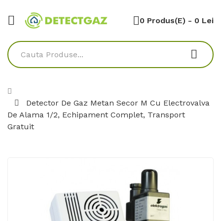
0 Produs(e) - 0 Lei
Detector De Gaz Metan Secor M Cu Electrovalva
De Alama 1/2, Echipament Complet, Transport
Gratuit