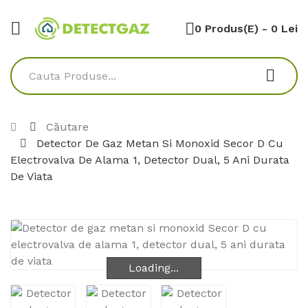
0 Produs(e) - 0 Lei
Căutare
Detector De Gaz Metan Si Monoxid Secor D Cu
Electrovalva De Alama 1, Detector Dual, 5 Ani Durata
De Viata
Loading...
Loading...