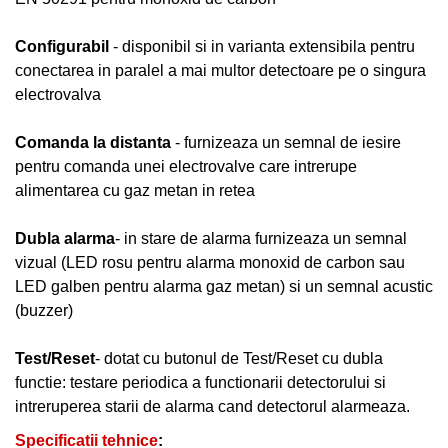
Configurabil
- disponibil si in varianta extensibila pentru
conectarea in paralel a mai multor detectoare pe o singura
electrovalva
Comanda la distanta
- furnizeaza un semnal de iesire
pentru comanda unei electrovalve care intrerupe
alimentarea cu gaz metan in retea
Dubla alarma
- in stare de alarma furnizeaza un semnal
vizual (LED rosu pentru alarma monoxid de carbon sau
LED galben pentru alarma gaz metan) si un semnal acustic
(buzzer)
Test/Reset
- dotat cu butonul de Test/Reset cu dubla
functie: testare periodica a functionarii detectorului si
intreruperea starii de alarma cand detectorul alarmeaza.
Specificatii tehnice
: