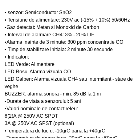
• senzor: Semiconductor SnO2
• Tensiune de alimentare: 230V ac (-15% + 10%) 50/60Hz
•Gaz detectat: Metan si Monoxid de Carbon
• Interval de alarmare CH4: 3% - 20% LIE
•Alarma inainte de 3 minute: 300 ppm concentratie CO
• Timp de stabilizare initiala: 2 minute 30 secunde
• Indicatori:
LED Verde: Alimentare
LED Rosu: Alarma vizuala CO
LED Galben: Alarma vizuala CH4 sau intermitent - stare de
veghe
BUZZER: alarma sonora - min. 85 dB la 1 m
•Durata de viata a senzorului: 5 ani
•Valori nominale de contact releu:
8(2)A @ 250V AC SPDT
3A @ 250V AC SPST (optional)
•Temperatura de lucru: -10grC pana la +40grC