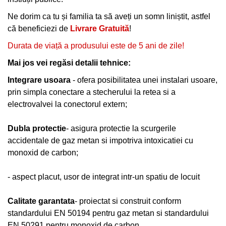
Ne dorim ca tu și familia ta să aveți un somn liniștit, astfel
că beneficiezi de
Livrare Gratuită
!
Durata de viață a produsului este de 5 ani de zile!
Mai jos vei regăsi detalii tehnice:
Integrare usoara
- ofera posibilitatea unei instalari usoare,
prin simpla conectare a stecherului la retea si a
electrovalvei la conectorul extern;
Dubla protectie
- asigura protectie la scurgerile
accidentale de gaz metan si impotriva intoxicatiei cu
monoxid de carbon;
- aspect placut, usor de integrat intr-un spatiu de locuit
Calitate garantata
- proiectat si construit conform
standardului EN 50194 pentru gaz metan si standardului
EN 50291 pentru monoxid de carbon