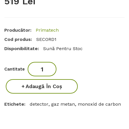
519 Lei
Producător:
Primatech
Cod produs:
SECORD1
Disponibilitate:
Sună Pentru Stoc
Cantitate
Adaugă În Coş
Etichete:
detector
,
gaz metan
,
monoxid de carbon