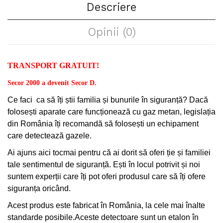
Descriere
Opinii (0)
TRANSPORT GRATUIT!
Secor 2000 a devenit Secor D.
Ce faci
ca să îți știi familia și bunurile în siguranță? Dacă
folosești aparate care funcționează cu gaz metan, legislația
din România îți recomandă să folosești un echipament
care detectează gazele.
Ai ajuns aici tocmai pentru că ai dorit să oferi ție și familiei
tale sentimentul de siguranță. Ești în locul potrivit și noi
suntem experții care îți pot oferi produsul care să îți ofere
siguranța oricând.
Acest produs este fabricat în România, la cele mai înalte
standarde posibile.Aceste detectoare sunt un etalon în