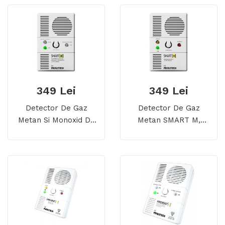
349 Lei
349 Lei
Detector De Gaz
Detector De Gaz
Metan Si Monoxid De
Metan SMART M,
Carbon SMART D,
Alimentare 12/24 V
Alimentare 12/24 V