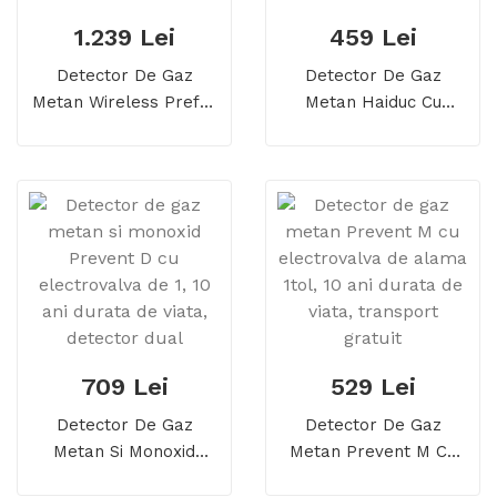
1.239 Lei
459 Lei
Detector De Gaz
Detector De Gaz
Metan Wireless Prefer
Metan Haiduc Cu
AirMesh Cu
Eletrovalva De 3/4,
Electrovalva De 3/4, 5
Echipament Complet,
Ani Durata De Viata,
Transport
Echipament Complet
Gratuit(Prefer Plus)
709 Lei
529 Lei
Detector De Gaz
Detector De Gaz
Metan Si Monoxid
Metan Prevent M Cu
Prevent D Cu
Electrovalva De Alama