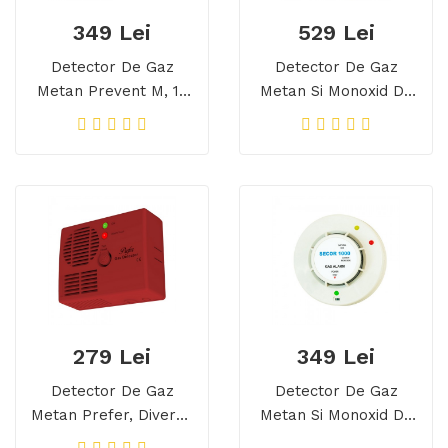
349 Lei
529 Lei
Detector De Gaz
Detector De Gaz
Metan Prevent M, 10
Metan Si Monoxid De
Ani Durata De Viata,
Carbon Prevent D, 10
Transport Gratuit
Ani Durata De Viata,
Transport Gratuit
279 Lei
349 Lei
Detector De Gaz
Detector De Gaz
Metan Prefer, Diverse
Metan Si Monoxid De
Culori, Transport
Carbon Secor 1000,