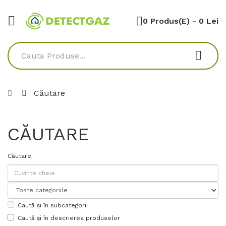
0 Produs(e) - 0 Lei
Căutare
CĂUTARE
Căutare:
Caută și în subcategorii
Caută și în descrierea produselor