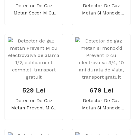
Detector De Gaz
Detector De Gaz
Metan Secor M Cu
Metan Si Monoxid
Electrovalva De Alama
Secor D Cu
1/2, Echipament
Electrovalva De Alama
Complet, Transport
1, Detector Dual, 5 Ani
Gratuit
Durata De Viata
529 Lei
679 Lei
Detector De Gaz
Detector De Gaz
Metan Prevent M Cu
Metan Si Monoxid
Electrovalva De Alama
Prevent D Cu
1/2, Echipament
Electrovalva 3/4, 10
Complet, Transport
Ani Durata De Viata,