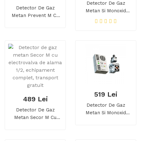
Detector De Gaz
Detector De Gaz
Metan Si Monoxid
Metan Prevent M Cu
Secor D Cu
Electrovalva De Alama
Electrovalva De Alama
3/4, Echipament
1/2, Detector Dual, 5
Complet, Transport
Ani Durata De Viata
Gratuit
519 Lei
489 Lei
Detector De Gaz
Detector De Gaz
Metan Si Monoxid
Metan Secor M Cu
Secor D Cu
Electrovalva De Alama
Electrovalva De Alama
1/2, Echipament
1, Detector Dual, 5 Ani
Complet, Transport