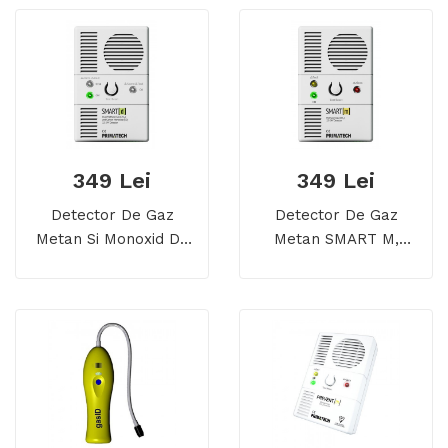
349 Lei
349 Lei
Detector De Gaz
Detector De Gaz
Metan Si Monoxid De
Metan SMART M,
Carbon SMART D,
Alimentare 12/24 V
Alimentare 12/24 V