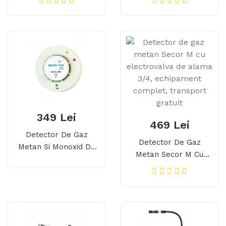
Ani Durata De Viata,
Gratuit
Transport Gratuit
349 Lei
469 Lei
Detector De Gaz
Detector De Gaz
Metan Si Monoxid De
Metan Secor M Cu
Carbon Secor 1000,
Electrovalva De Alama
Detector Dual,
3/4, Echipament
Transport Gratuit
Complet, Transport
Gratuit