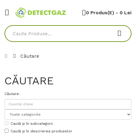
0 Produs(e) - 0 Lei
Căutare
CĂUTARE
Căutare:
Caută și în subcategorii
Caută și în descrierea produselor