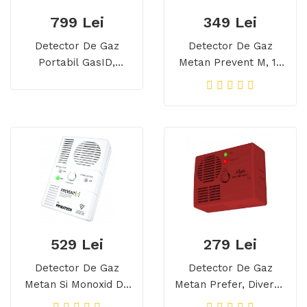
799 Lei
349 Lei
Detector De Gaz
Detector De Gaz
Portabil GasID,
Metan Prevent M, 10
Autocalibrare,
Ani Durata De Viata,
Greutate 190 Grame
Transport Gratuit
529 Lei
279 Lei
Detector De Gaz
Detector De Gaz
Metan Si Monoxid De
Metan Prefer, Diverse
Carbon Prevent D, 10
Culori, Transport