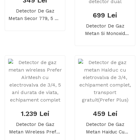
349 Lei
Detector De Gaz
699 Lei
Metan Secor 779, 5 Ani
Durata De Viata,
Detector De Gaz
Transport Gratuit
Metan Si Monoxid
Prevent D Cu
Electrovalva 1/2, 10 Ani
Durata De Viata,
Detector Dual
1.239 Lei
459 Lei
Detector De Gaz
Detector De Gaz
Metan Wireless Prefer
Metan Haiduc Cu
AirMesh Cu
Eletrovalva De 3/4,