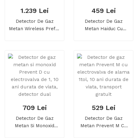
1.239 Lei
459 Lei
Detector De Gaz
Detector De Gaz
Metan Wireless Prefer
Metan Haiduc Cu
AirMesh Cu
Eletrovalva De 3/4,
Electrovalva De 3/4, 5
Echipament Complet,
Ani Durata De Viata,
Transport
Echipament Complet
Gratuit(Prefer Plus)
709 Lei
529 Lei
Detector De Gaz
Detector De Gaz
Metan Si Monoxid
Metan Prevent M Cu
Prevent D Cu
Electrovalva De Alama