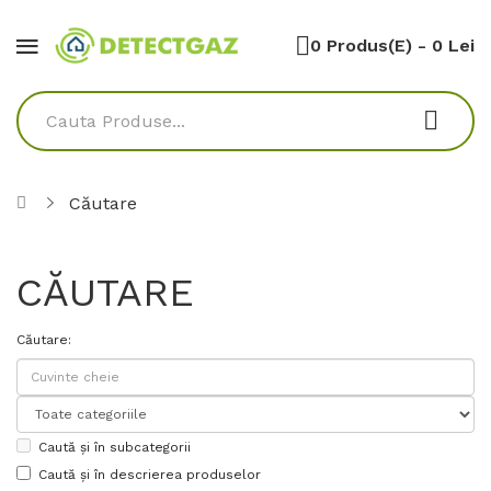
0 Produs(e) - 0 Lei
Căutare
CĂUTARE
Căutare:
Caută și în subcategorii
Caută și în descrierea produselor