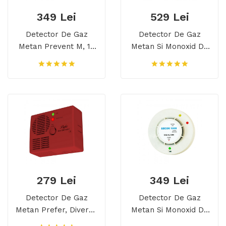
349 Lei
529 Lei
Detector De Gaz
Detector De Gaz
Metan Prevent M, 10
Metan Si Monoxid De
Ani Durata De Viata,
Carbon Prevent D, 10
Transport Gratuit
Ani Durata De Viata,
Transport Gratuit
279 Lei
349 Lei
Detector De Gaz
Detector De Gaz
Metan Prefer, Diverse
Metan Si Monoxid De
Culori, Transport
Carbon Secor 1000,