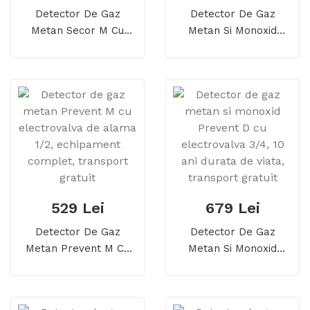
Detector De Gaz
Detector De Gaz
Metan Secor M Cu
Metan Si Monoxid
Electrovalva De Alama
Secor D Cu
1/2, Echipament
Electrovalva De Alama
Complet, Transport
1, Detector Dual, 5 Ani
Gratuit
Durata De Viata
529 Lei
679 Lei
Detector De Gaz
Detector De Gaz
Metan Prevent M Cu
Metan Si Monoxid
Electrovalva De Alama
Prevent D Cu
1/2, Echipament
Electrovalva 3/4, 10
Complet, Transport
Ani Durata De Viata,