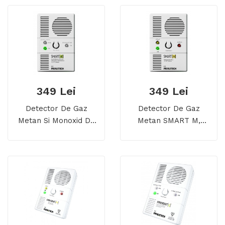
349 Lei
349 Lei
Detector De Gaz
Detector De Gaz
Metan Si Monoxid De
Metan SMART M,
Carbon SMART D,
Alimentare 12/24 V
Alimentare 12/24 V