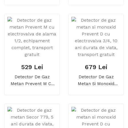
Electrovalva De Alama
Secor D Cu
1/2, Echipament
Electrovalva De Alama
Complet, Transport
1, Detector Dual, 5 Ani
Gratuit
Durata De Viata
529 Lei
679 Lei
Detector De Gaz
Detector De Gaz
Metan Prevent M Cu
Metan Si Monoxid
Electrovalva De Alama
Prevent D Cu
1/2, Echipament
Electrovalva 3/4, 10
Complet, Transport
Ani Durata De Viata,
Gratuit
Transport Gratuit