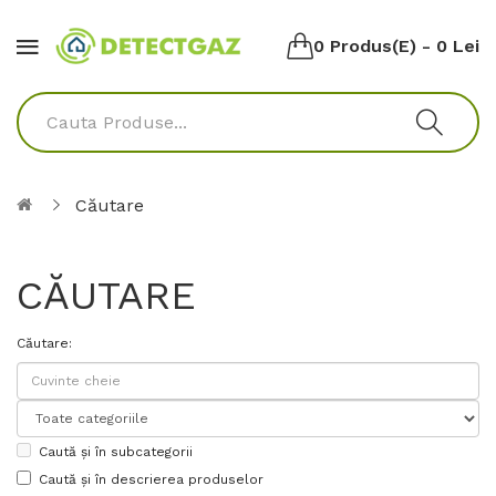
0 Produs(e) - 0 Lei
Căutare
CĂUTARE
Căutare:
Caută și în subcategorii
Caută și în descrierea produselor