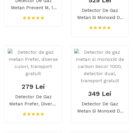
529 Lei
Detector De Gaz
Metan Prevent M, 10
Detector De Gaz
Ani Durata De Viata,
Metan Si Monoxid De
Transport Gratuit
Carbon Prevent D, 10
Ani Durata De Viata,
Transport Gratuit
279 Lei
349 Lei
Detector De Gaz
Metan Prefer, Diverse
Detector De Gaz
Culori, Transport
Metan Si Monoxid De
Gratuit
Carbon Secor 1000,
Detector Dual,
Transport Gratuit