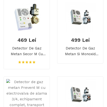
469 Lei
499 Lei
Detector De Gaz
Detector De Gaz
Metan Secor M Cu
Metan Si Monoxid
Electrovalva De Alama
Secor D Cu
3/4, Echipament
Electrovalva De Alama
Complet, Transport
3/4, 5 Ani Durata De
Gratuit
Viata, Transport
Gratuit