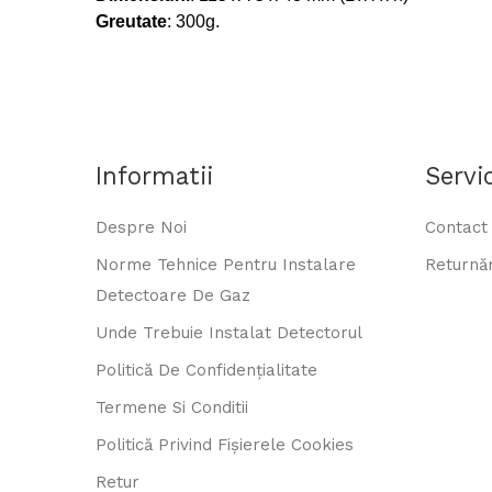
Greutate
: 300g.
Informatii
Servic
Despre Noi
Contact
Norme Tehnice Pentru Instalare
Returnăr
Detectoare De Gaz
Unde Trebuie Instalat Detectorul
Politică De Confidențialitate
Termene Si Conditii
Politică Privind Fișierele Cookies
Retur