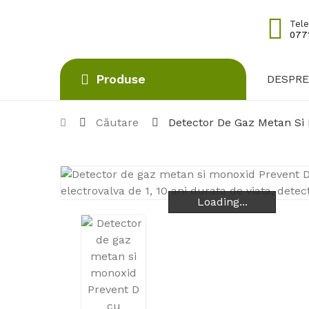
Tele
0771
Produse
DESPRE
Căutare
Detector De Gaz Metan Si 
Loading...
Loading...
Loading...