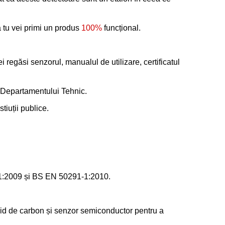
ă tu vei primi un produs
100%
funcțional.
regăsi senzorul, manualul de utilizare, certificatul
l Departamentului Tehnic.
tiuții publice.
94-1:2009 și BS EN 50291-1:2010.
xid de carbon și senzor semiconductor pentru a