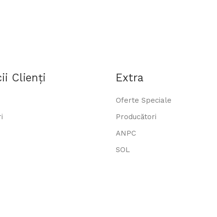
ii Clienţi
Extra
Oferte Speciale
i
Producători
ANPC
SOL