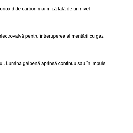
onoxid de carbon mai mică față de un nivel
electrovalvă pentru întreruperea alimentării cu gaz
lui. Lumina galbenă aprinsă continuu sau în impuls,