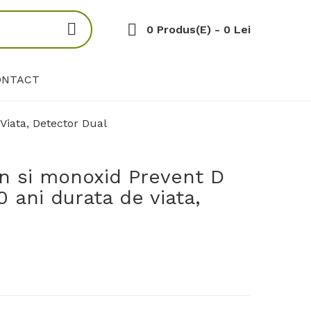
0 Produs(e) - 0 Lei
ONTACT
Viata, Detector Dual
n si monoxid Prevent D
0 ani durata de viata,