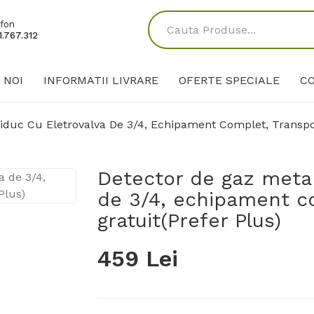
fon
.767.312
 NOI
INFORMATII LIVRARE
OFERTE SPECIALE
C
duc Cu Eletrovalva De 3/4, Echipament Complet, Transpor
Detector de gaz metan
de 3/4, echipament c
gratuit(Prefer Plus)
459 Lei