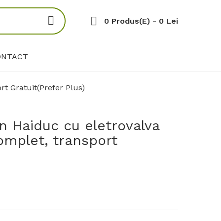
0 Produs(e) - 0 Lei
ONTACT
t Gratuit(Prefer Plus)
 Haiduc cu eletrovalva
omplet, transport