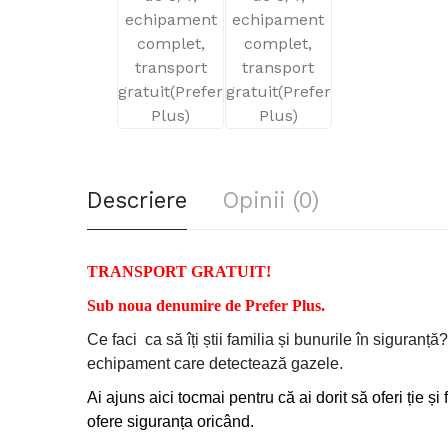
Descriere
Opinii (0)
TRANSPORT GRATUIT!
Sub noua denumire de Prefer Plus.
Ce faci
ca să îți știi familia și bunurile în sigura
echipament care detectează gazele.
Ai ajuns aici tocmai pentru că ai dorit să oferi ție și 
ofere siguranța oricând.