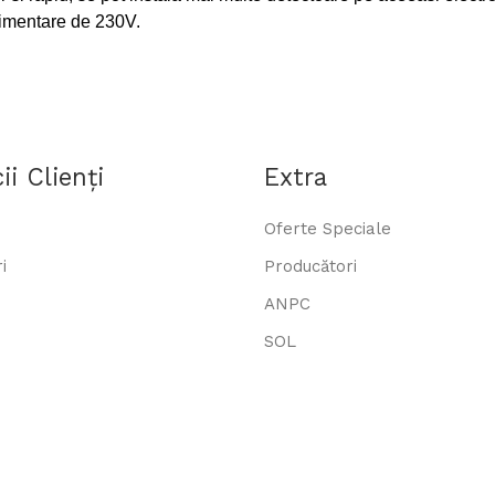
alimentare de 230V.
ii Clienţi
Extra
Oferte Speciale
i
Producători
ANPC
SOL