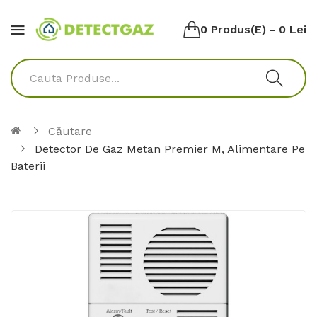
0 Produs(e) - 0 Lei
Căutare
Detector De Gaz Metan Premier M, Alimentare Pe
Baterii