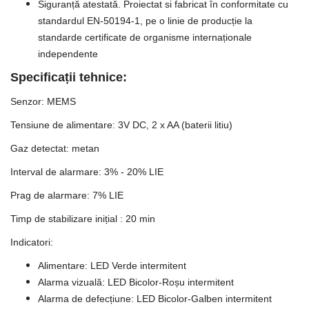
Siguranță atestată. Proiectat si fabricat în conformitate cu
standardul EN-50194-1, pe o linie de producție la
standarde certificate de organisme internaționale
independente
Specificații tehnice:
Senzor: MEMS
Tensiune de alimentare: 3V DC, 2 x AA (baterii litiu)
Gaz detectat: metan
Interval de alarmare: 3% - 20% LIE
Prag de alarmare: 7% LIE
Timp de stabilizare inițial : 20 min
Indicatori:
Alimentare: LED Verde intermitent
Alarma vizuală: LED Bicolor-Roșu intermitent
Alarma de defecțiune: LED Bicolor-Galben intermitent