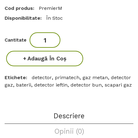
Cod produs:
PremierM
Disponibilitate:
În Stoc
Cantitate
Adaugă În Coş
Etichete:
detector
,
primatech
,
gaz metan
,
detector
gaz
,
baterii
,
detector ieftin
,
detector bun
,
scapari gaz
Descriere
Opinii (0)