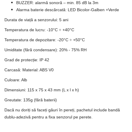
BUZZER: alarmă sonoră – min. 85 dB la 3m
Alarma baterie descărcată: LED Bicolor-Galben +Verde
Durata de viață a senzorului: 5 ani
Temperatura de lucru: -10°C ÷ +40°C
Temperatura de depozitare: -20°C ÷ +50°C
Umiditate (fără condensare): 20% - 75% RH
Grad de protecție: IP 42
Carcasă: Material: ABS V0
Culoare: Alb
Dimensiuni: 115 x 75 x 43 mm (L x l x h)
Greutate: 135g (fără baterii)
Dacă nu doriți să faceți găuri în pereți, pachetul include bandă
dublu-adezivă pentru a fixa senzorul pe perete.