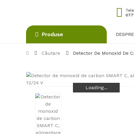
Tele
0771
Produse
DESPRE
Căutare
Detector De Monoxid De C
Loading...
Loading...
Loading...