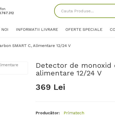
fon
.767.312
 NOI
INFORMATII LIVRARE
OFERTE SPECIALE
C
arbon SMART C, Alimentare 12/24 V
Detector de monoxid
alimentare 12/24 V
369 Lei
Producător:
Primatech