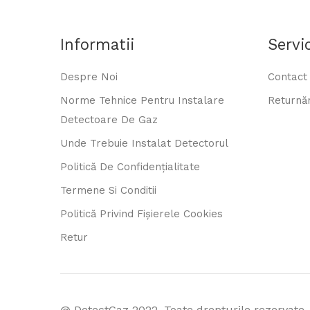
Informatii
Servic
Despre Noi
Contact
Norme Tehnice Pentru Instalare
Returnăr
Detectoare De Gaz
Unde Trebuie Instalat Detectorul
Politică De Confidențialitate
Termene Si Conditii
Politică Privind Fișierele Cookies
Retur
@ DetectGaz 2022. Toate drepturile rezervate.