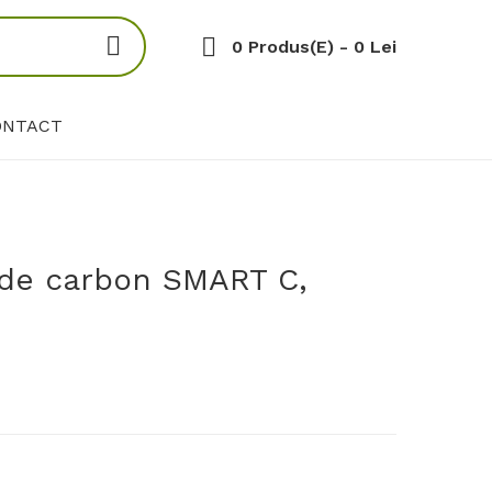
0 Produs(e) - 0 Lei
ONTACT
 de carbon SMART C,