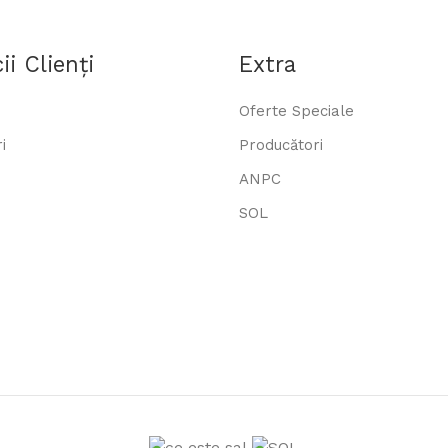
ii Clienţi
Extra
Oferte Speciale
i
Producători
ANPC
SOL