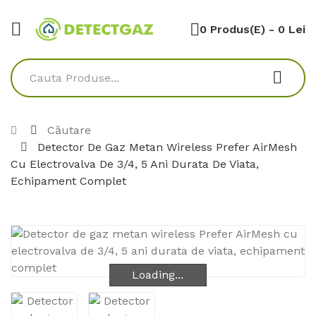
0 Produs(e) - 0 Lei
Căutare
Detector De Gaz Metan Wireless Prefer AirMesh
Cu Electrovalva De 3/4, 5 Ani Durata De Viata,
Echipament Complet
Loading...
Loading...