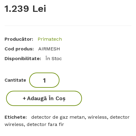
1.239 Lei
Producător:
Primatech
Cod produs:
AIRMESH
Disponibilitate:
În Stoc
Cantitate
Adaugă În Coş
Etichete:
detector de gaz metan
,
wireless
,
detector
wireless
,
detector fara fir