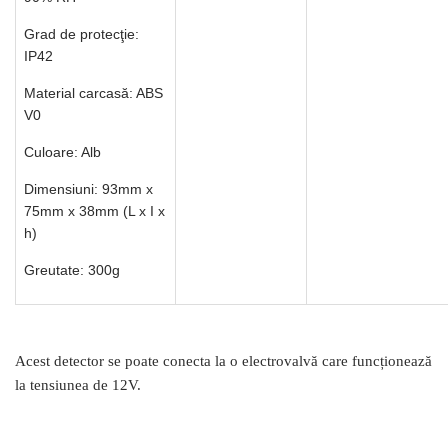
Grad de protecţie:
IP42
Material carcasă: ABS
V0
Culoare: Alb
Dimensiuni: 93mm x
75mm x 38mm (L x I x
h)
Greutate: 300g
Acest detector se poate conecta la o electrovalvă care funcționează
la tensiunea de 12V.