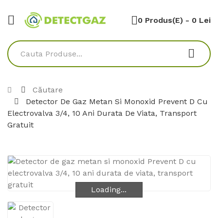
0 Produs(e) - 0 Lei
Căutare
Detector De Gaz Metan Si Monoxid Prevent D Cu
Electrovalva 3/4, 10 Ani Durata De Viata, Transport
Gratuit
Loading...
Loading...