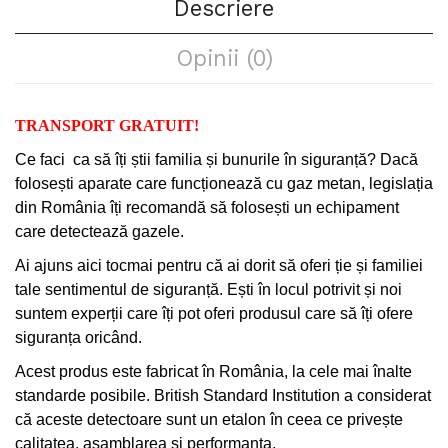
Descriere
Opinii (0)
TRANSPORT GRATUIT!
Ce faci
ca să îți știi familia și bunurile în siguranță? Dacă
folosești aparate care funcționează cu gaz metan, legislația
din România îți recomandă să folosești un echipament
care detectează gazele.
Ai ajuns aici tocmai pentru că ai dorit să oferi ție și familiei
tale sentimentul de siguranță. Ești în locul potrivit și noi
suntem experții care îți pot oferi produsul care să îți ofere
siguranța oricând.
Acest produs este fabricat în România, la cele mai înalte
standarde posibile. British Standard Institution a considerat
că aceste detectoare sunt un etalon în ceea ce privește
calitatea, asamblarea și performanța.