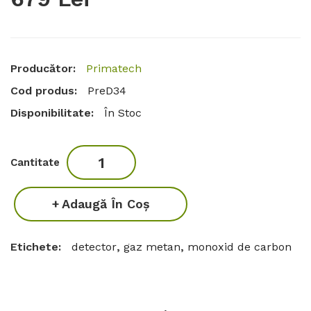
Producător:
Primatech
Cod produs:
PreD34
Disponibilitate:
În Stoc
Cantitate
Adaugă În Coş
Etichete:
detector
,
gaz metan
,
monoxid de carbon