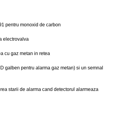
291 pentru monoxid de carbon
a electrovalva
ea cu gaz metan in retea
ED galben pentru alarma gaz metan) si un semnal
uperea starii de alarma cand detectorul alarmeaza