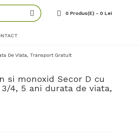
0 Produs(e) - 0 Lei
ONTACT
ta De Viata, Transport Gratuit
n si monoxid Secor D cu
3/4, 5 ani durata de viata,