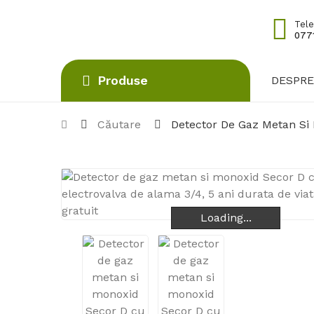
Tele
0771
Produse
DESPRE
Căutare
Detector De Gaz Metan Si 
Loading...
Loading...
Loading...