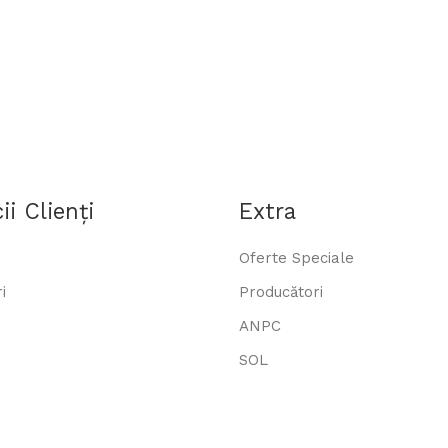
ii Clienţi
Extra
Oferte Speciale
i
Producători
ANPC
SOL