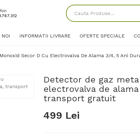
fon
.767.312
 NOI
INFORMATII LIVRARE
OFERTE SPECIALE
C
Monoxid Secor D Cu Electrovalva De Alama 3/4, 5 Ani Dura
Detector de gaz meta
electrovalva de alama 
transport gratuit
499 Lei