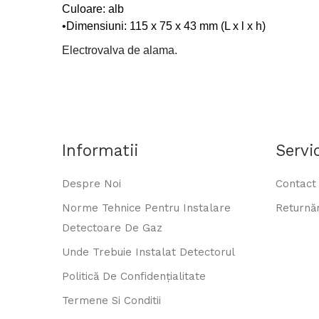
Culoare: alb
•Dimensiuni: 115 x 75 x 43 mm (L x l x h)
Electrovalva de alama.
Informatii
Servic
Despre Noi
Contact
Norme Tehnice Pentru Instalare
Returnăr
Detectoare De Gaz
Unde Trebuie Instalat Detectorul
Politică De Confidențialitate
Termene Si Conditii