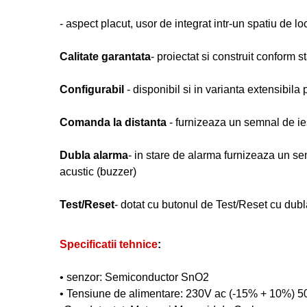
- aspect placut, usor de integrat intr-un spatiu de lo
Calitate garantata
- proiectat si construit confor
Configurabil
- disponibil si in varianta extensibil
Comanda la distanta
- furnizeaza un semnal de ie
Dubla alarma
- in stare de alarma furnizeaza un 
acustic (buzzer)
Test/Reset
- dotat cu butonul de Test/Reset cu dubla
Specificatii tehnice
:
• senzor: Semiconductor SnO2
• Tensiune de alimentare: 230V ac (-15% + 10%) 