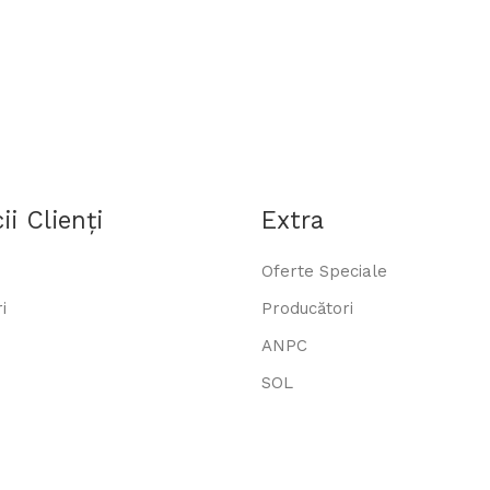
ii Clienţi
Extra
Oferte Speciale
i
Producători
ANPC
SOL