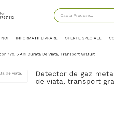
fon
.767.312
 NOI
INFORMATII LIVRARE
OFERTE SPECIALE
C
or 779, 5 Ani Durata De Viata, Transport Gratuit
Detector de gaz metan
de viata, transport gra
349 Lei