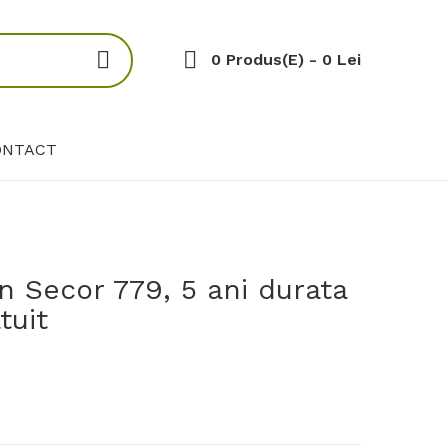
0 Produs(e) - 0 Lei
ONTACT
 Secor 779, 5 ani durata
tuit