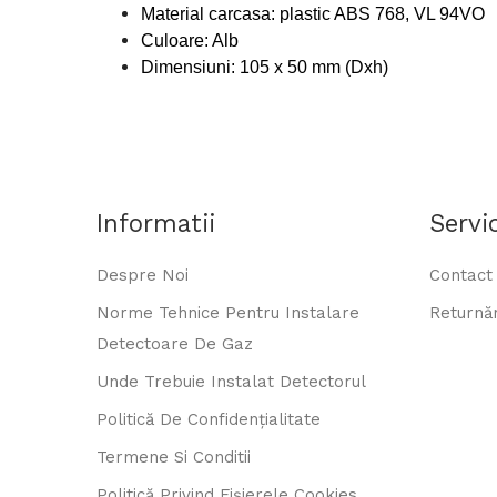
Material carcasa: plastic ABS 768, VL 94VO
Culoare: Alb
Dimensiuni: 105 x 50 mm (Dxh)
Informatii
Servic
Despre Noi
Contact
Norme Tehnice Pentru Instalare
Returnăr
Detectoare De Gaz
Unde Trebuie Instalat Detectorul
Politică De Confidențialitate
Termene Si Conditii
Politică Privind Fișierele Cookies